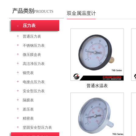
产品类别
PRODUCTS
双金属温度计
压力表
普通压力表
不锈钢压力表
微压膜盒表
高洁净压力表
铜壳表
电接点压力表
普通水温表
安全型压力表
隔膜表
差压表
精密表
坚固安全型压力表