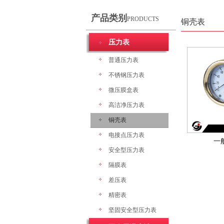
产品类别
PRODUCTS
铜壳表
压力表
普通压力表
不锈钢压力表
微压膜盒表
高洁净压力表
铜壳表
电接点压力表
一
安全型压力表
隔膜表
差压表
精密表
坚固安全型压力表