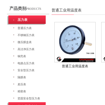
产品类别
PRODUCTS
普通工业用温度表
压力表
普通压力表
不锈钢压力表
微压膜盒表
高洁净压力表
铜壳表
电接点压力表
普通工业用温度表
安全型压力表
隔膜表
差压表
精密表
坚固安全型压力表