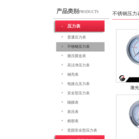
产品类别
PRODUCTS
不锈钢压力
压力表
普通压力表
不锈钢压力表
微压膜盒表
高洁净压力表
铜壳表
电接点压力表
激光
安全型压力表
隔膜表
差压表
精密表
坚固安全型压力表