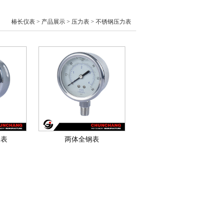
椿长仪表 > 产品展示 >
压力表 >
不锈钢压力表
钢表
两体全钢表