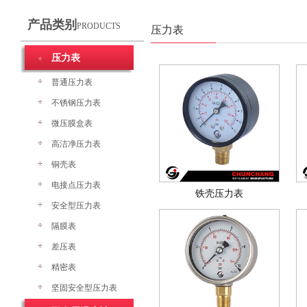
产品类别
PRODUCTS
压力表
压力表
普通压力表
不锈钢压力表
微压膜盒表
高洁净压力表
铜壳表
电接点压力表
铁壳压力表
安全型压力表
隔膜表
差压表
精密表
坚固安全型压力表