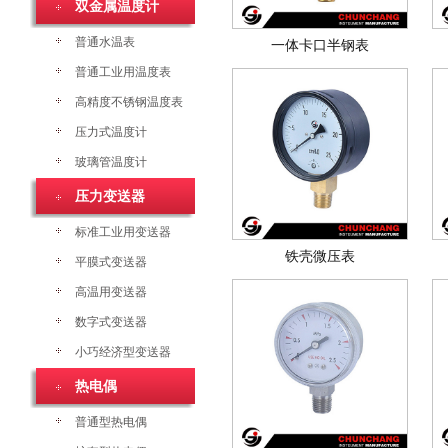
双金属温度计
普通水温表
一体卡口半钢表
普通工业用温度表
高精度不锈钢温度表
压力式温度计
玻璃管温度计
压力变送器
标准工业用变送器
铁壳微压表
平膜式变送器
高温用变送器
数字式变送器
小巧经济型变送器
热电偶
普通型热电偶