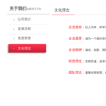
关于我们
ABOUT US
文化理念
公司简介
企业使命：
以人为本，科学
发展历程
资质荣誉
企业愿景：
成为一个面向世
文化理念
企业精神：
诚信、创新、团
经营理念：
至精至诚，追求
团队理念：
凝聚你我智慧，