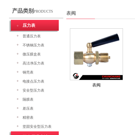
产品类别
PRODUCTS
表阀
压力表
普通压力表
不锈钢压力表
微压膜盒表
高洁净压力表
铜壳表
电接点压力表
表阀
安全型压力表
隔膜表
差压表
精密表
坚固安全型压力表