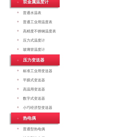
双金属温度计
普通水温表
普通工业用温度表
高精度不锈钢温度表
压力式温度计
玻璃管温度计
压力变送器
标准工业用变送器
平膜式变送器
高温用变送器
数字式变送器
小巧经济型变送器
热电偶
普通型热电偶