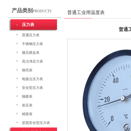
产品类别
PRODUCTS
普通工业用温度表
压力表
普通
普通压力表
不锈钢压力表
微压膜盒表
高洁净压力表
铜壳表
电接点压力表
安全型压力表
隔膜表
差压表
精密表
坚固安全型压力表