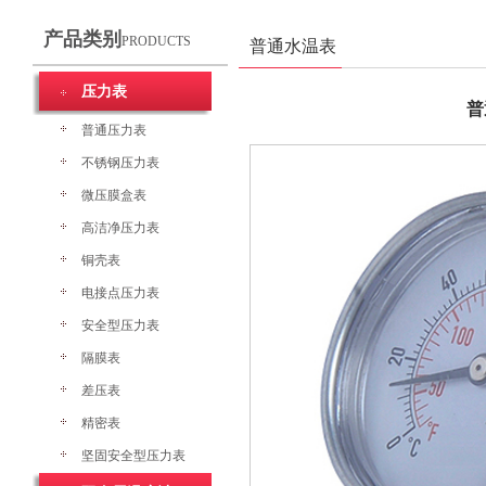
产品类别
PRODUCTS
普通水温表
压力表
普
普通压力表
不锈钢压力表
微压膜盒表
高洁净压力表
铜壳表
电接点压力表
安全型压力表
隔膜表
差压表
精密表
坚固安全型压力表