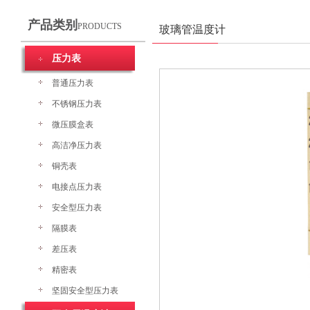
产品类别
PRODUCTS
玻璃管温度计
压力表
普通压力表
不锈钢压力表
微压膜盒表
高洁净压力表
铜壳表
电接点压力表
安全型压力表
隔膜表
差压表
精密表
坚固安全型压力表