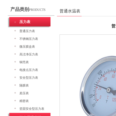
产品类别
PRODUCTS
普通水温表
压力表
普
普通压力表
不锈钢压力表
微压膜盒表
高洁净压力表
铜壳表
电接点压力表
安全型压力表
隔膜表
差压表
精密表
坚固安全型压力表