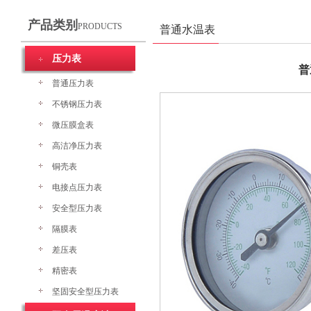
产品类别
PRODUCTS
普通水温表
压力表
普
普通压力表
不锈钢压力表
微压膜盒表
高洁净压力表
铜壳表
电接点压力表
安全型压力表
隔膜表
差压表
精密表
坚固安全型压力表