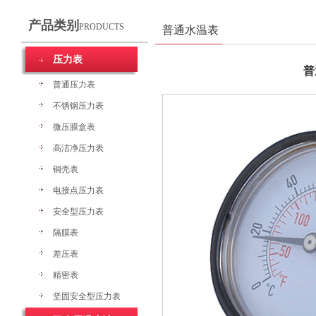
产品类别
PRODUCTS
普通水温表
压力表
普
普通压力表
不锈钢压力表
微压膜盒表
高洁净压力表
铜壳表
电接点压力表
安全型压力表
隔膜表
差压表
精密表
坚固安全型压力表