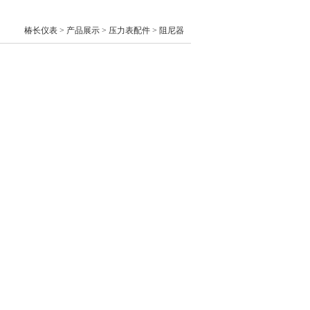
椿长仪表 > 产品展示 >
压力表配件
>
阻尼器