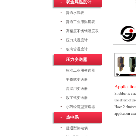
双金属温度计
普通水温表
普通工业用温度表
高精度不锈钢温度表
压力式温度计
玻璃管温度计
压力变送器
标准工业用变送器
平膜式变送器
Applicatio
高温用变送器
Snubber is a a
数字式变送器
the effect of p
小巧经济型变送器
Have 2 choices
application usa
热电偶
普通型热电偶