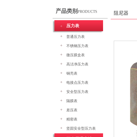
产品类别
PRODUCTS
阻尼器
压力表
普通压力表
不锈钢压力表
微压膜盒表
高洁净压力表
铜壳表
电接点压力表
安全型压力表
隔膜表
差压表
精密表
坚固安全型压力表