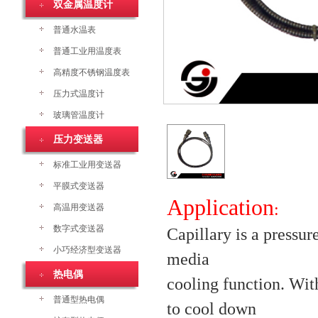
双金属温度计
普通水温表
普通工业用温度表
高精度不锈钢温度表
压力式温度计
玻璃管温度计
压力变送器
标准工业用变送器
平膜式变送器
Applicatio
n
:
高温用变送器
数字式变送器
Capillary is a pressur
小巧经济型变送器
media
热电偶
cooling function. With
普通型热电偶
to cool down