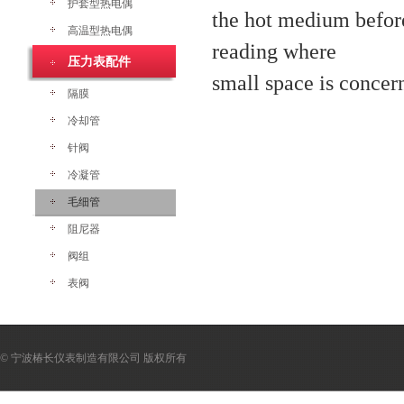
护套型热电偶
the hot medium before
高温型热电偶
reading where
压力表配件
small space is concer
隔膜
冷却管
针阀
冷凝管
毛细管
阻尼器
阀组
表阀
© 宁波椿长仪表制造有限公司 版权所有